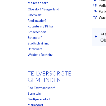
Moschendorf
Voll
Oberdorf / Burgenland
Funk
Oberwart
Wass
Riedlingsdorf
Rotenturm / Pinka
Schachendorf
Er
Schandorf
Ob
Stadtschlaining
Unterwart
Weiden / Rechnitz
TEILVERSORGTE
GEMEINDEN
Bad Tatzmannsdorf
Bernstein
Großpetersdorf
Mariasdorf