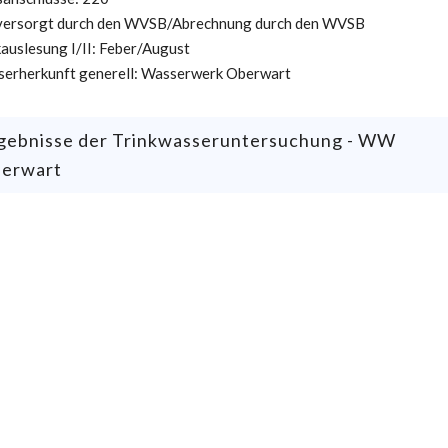
versorgt durch den WVSB/Abrechnung durch den WVSB
auslesung I/II: Feber/August
erherkunft generell: Wasserwerk Oberwart
gebnisse der Trinkwasseruntersuchung - WW
erwart