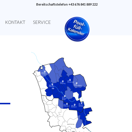
Bereitschaftstelefon +43 676 841 889 222
KONTAKT
SERVICE