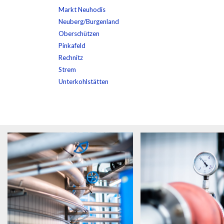
Markt Neuhodis
Neuberg/Burgenland
Oberschützen
Pinkafeld
Rechnitz
Strem
Unterkohlstätten