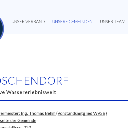
UNSER VERBAND
UNSERE GEMEINDEN
UNSER TEAM
SCHENDORF
ive Wassererlebniswelt
ermeister: Ing. Thomas Behm (Vorstandsmitglied WVSB)
eite der Gemeinde
anschlüsse: 220