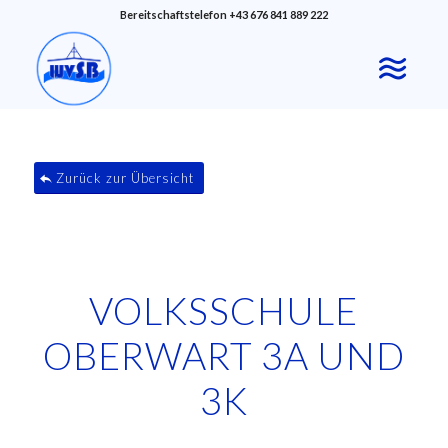
Bereitschaftstelefon +43 676 841 889 222
Zurück zur Übersicht
VOLKSSCHULE
OBERWART 3A UND
3K