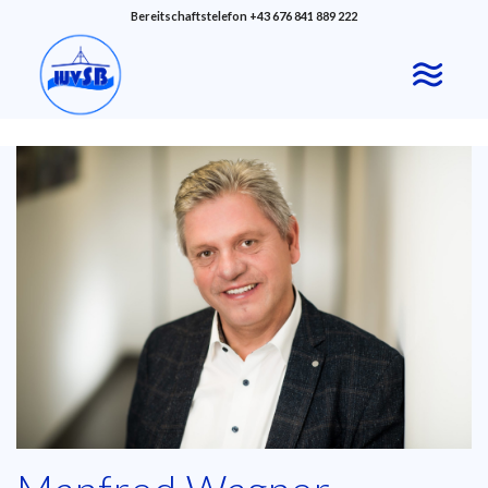
Bereitschaftstelefon +43 676 841 889 222