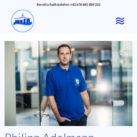
Bereitschaftstelefon +43 676 841 889 222