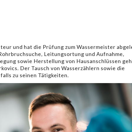
lateur und hat die Prüfung zum Wassermeister abgel
. Rohrbruchsuche, Leitungsortung und Aufnahme,
legung sowie Herstellung von Hausanschlüssen ge
rkovics. Der Tausch von Wasserzählern sowie die
alls zu seinen Tätigkeiten.