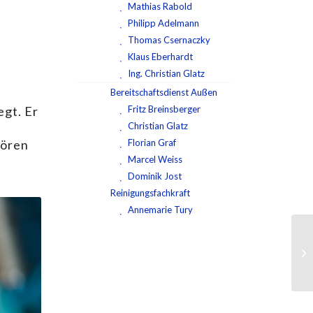
Mathias Rabold
Philipp Adelmann
Thomas Csernaczky
Klaus Eberhardt
Ing. Christian Glatz
Bereitschaftsdienst Außen
egt. Er
Fritz Breinsberger
Christian Glatz
hören
Florian Graf
Marcel Weiss
Dominik Jost
Reinigungsfachkraft
Annemarie Tury
Ma