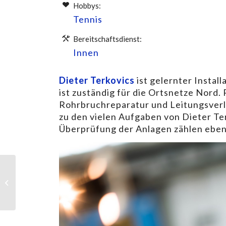
Hobbys:
Tennis
Bereitschaftsdienst:
Innen
Dieter Terkovics
ist gelernter Instal
ist zuständig für die Ortsnetze Nord
Rohrbruchreparatur und Leitungsver
zu den vielen Aufgaben von Dieter Te
Überprüfung der Anlagen zählen ebenf
Gustav Baliko