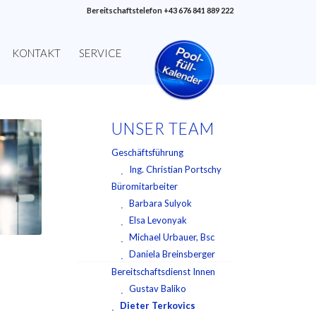
Bereitschaftstelefon +43 676 841 889 222
KONTAKT
SERVICE
UNSER TEAM
Geschäftsführung
Ing. Christian Portschy
Büromitarbeiter
Barbara Sulyok
Elsa Levonyak
Michael Urbauer, Bsc
Daniela Breinsberger
Bereitschaftsdienst Innen
Gustav Baliko
Dieter Terkovics