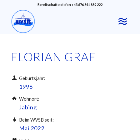
Bereitschaftstelefon +43 676 841 889 222
FLORIAN GRAF
Geburtsjahr:
1996
Wohnort:
Jabing
Beim WVSB seit:
Mai 2022