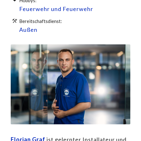
Hobbys:
Feuerwehr und Feuerwehr
Bereitschaftsdienst:
Außen
Florian Graf
ist gelernter Installateur und